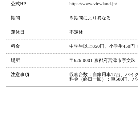
公式HP
https://www.viewland.jp/
期間
※期間により異なる
運休日
不定休
料金
中学生以上850円、小学生450
場所
〒626-0001 京都府宮津市字文珠
注意事項
収容台数：自家用車17台、バイク
料金（終日一回）：車500円、バ