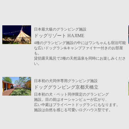
日本最大級のグランピング施設
ドッグリゾート HAJIME
4種のグランピング施設の中にはワンちゃんも宿泊可能
な広いドッグラン&キャンプファイヤー付きのお部屋
も。
貸切露天風呂で2種の天然温泉を同時にお楽しみくださ
い。
日本初の犬同伴専用グランピング施設
ドッググランピング京都天橋立
日本初の犬・ペット同伴限定のグランピング
施設。目の前はオーシャンビューが広がり、
広い中庭はプライベートドッグランにもなります。
施設は自然を感じる可愛いログハウス型です。