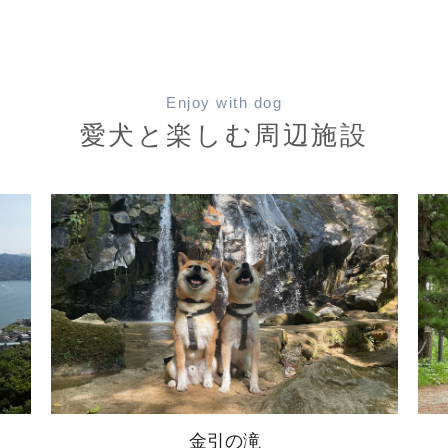
Enjoy with dog
愛犬と楽しむ周辺施設
天橋立 松並木