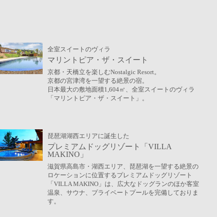
全室スイートのヴィラ
マリントピア・ザ・スイート
京都・天橋立を楽しむNostalgic Resort。
京都の宮津湾を一望する絶景の宿。
日本最大の敷地面積1,604㎡、全室スイートのヴィラ
「マリントピア・ザ・スイート」。
琵琶湖湖西エリアに誕生した
プレミアムドッグリゾート「VILLA
MAKINO」
滋賀県高島市・湖西エリア、琵琶湖を一望する絶景の
ロケーションに位置するプレミアムドッグリゾート
「VILLA MAKINO」は、広大なドッグランのほか客室
温泉、サウナ、プライベートプールを完備しておりま
す。