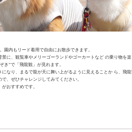
K。園内もリード着用で自由にお散歩できます。
背景に、観覧車やメリーゴーランドやゴーカートなど の乗り物を楽
ぞき”で「飛龍観」が見れます。
さになり、まるで龍が天に舞い上がるように見えることか ら、飛龍
ので、ぜひチャレンジしてみてください。
」がおすすめです。